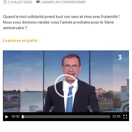
5 JUILLET 2023
LAISSER UN COMMENTAIRE
Quand le mot solidarité prend tout son sens et rime avec fraternité !
Nous vous donnons rendez-vous l’année prochaine pour le 5ème
anniversaire !!
La presse en parle :
00:00
02:05