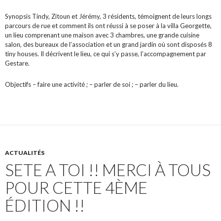
Synopsis Tindy, Zitoun et Jérémy, 3 résidents, témoignent de leurs longs
parcours de rue et comment ils ont réussi à se poser à la villa Georgette,
un lieu comprenant une maison avec 3 chambres, une grande cuisine
salon, des bureaux de l’association et un grand jardin où sont disposés 8
tiny houses. Il décrivent le lieu, ce qui s’y passe, l’accompagnement par
Gestare.
Objectifs – faire une activité ; – parler de soi ; – parler du lieu.
ACTUALITÉS
SETE A TOI !! MERCI À TOUS
POUR CETTE 4ÈME
ÉDITION !!