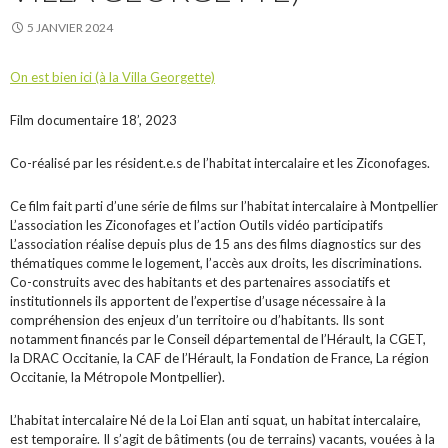
5 JANVIER 2024
On est bien ici (à la Villa Georgette)
Film documentaire 18’, 2023
Co-réalisé par les résident.e.s de l’habitat intercalaire et les Ziconofages.
Ce film fait parti d’une série de films sur l’habitat intercalaire à Montpellier
L’association les Ziconofages et l’action Outils vidéo participatifs
L’association réalise depuis plus de 15 ans des films diagnostics sur des
thématiques comme le logement, l’accès aux droits, les discriminations.
Co-construits avec des habitants et des partenaires associatifs et
institutionnels ils apportent de l’expertise d’usage nécessaire à la
compréhension des enjeux d’un territoire ou d’habitants. Ils sont
notamment financés par le Conseil départemental de l’Hérault, la CGET,
la DRAC Occitanie, la CAF de l’Hérault, la Fondation de France, La région
Occitanie, la Métropole Montpellier).
L’habitat intercalaire Né de la Loi Elan anti squat, un habitat intercalaire,
est temporaire. Il s’agit de bâtiments (ou de terrains) vacants, vouées à la