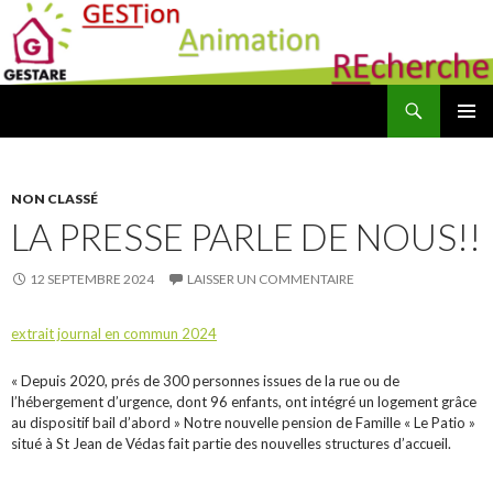
Recherche
Association Gestare GESTion Animation REcherche
ALLER AU CONTENU PRINCIPAL
NON CLASSÉ
LA PRESSE PARLE DE NOUS!!
12 SEPTEMBRE 2024
LAISSER UN COMMENTAIRE
extrait journal en commun 2024
« Depuis 2020, prés de 300 personnes issues de la rue ou de
l’hébergement d’urgence, dont 96 enfants, ont intégré un logement grâce
au dispositif bail d’abord » Notre nouvelle pension de Famille « Le Patio »
situé à St Jean de Védas fait partie des nouvelles structures d’accueil.