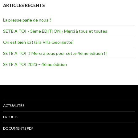
ARTICLES RÉCENTS
La presse parle de nous!!
SETE A TOI « 5ème EDITION » Merci à tous et toutes
On est bien ici ! (à la Villa Georgette)
SETE A TOI !! Merci à tous pour cette 4ème édition !!
SETE A TOI 2023 – 4ème édition
ACTUALITÉS
PROJETS
DOCUMENTS PDF