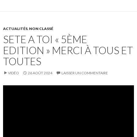
ACTUALITÉS
,
NON CLASSÉ
SETE A TOI « 5ÈME
EDITION » MERCI À TOUS ET
TOUTES
VIDÉO
26 AOÛT 2024
LAISSER UN COMMENTAIRE