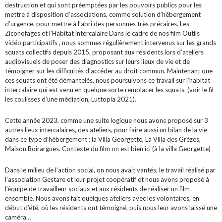
destruction et qui sont préemptées par les pouvoirs publics pour les
mettre à disposition d’associations, comme solution d’hébergement
d’urgence, pour mettre à l’abri des personnes très précaires. Les
Ziconofages et l’Habitat intercalaire Dans le cadre de nos film Outils
vidéo participatifs , nous sommes régulièrement intervenus sur les grands
squats collectifs depuis 2015, proposant aux résidents lors d’ateliers
audiovisuels de poser des diagnostics sur leurs lieux de vie et de
témoigner sur les difficultés d’accéder au droit commun. Maintenant que
ces squats ont été démantelés, nous poursuivons ce travail sur l’habitat
intercalaire qui est venu en quelque sorte remplacer les squats. (voir le fil
les coulisses d’une médiation, Luttopia 2021).
Cette année 2023, comme une suite logique nous avons proposé sur 3
autres lieux intercalaires, des ateliers, pour faire aussi un bilan de la vie
dans ce type d’hébergement : la Villa Georgette, La Villa des Grèzes,
Maison Boirargues. Contexte du film on est bien ici (à la villa Georgette)
Dans le milieu de l’action social, on nous avait vantés, le travail réalisé par
l’association Gestare et leur projet coopératif et nous avons proposé à
l’équipe de travailleur sociaux et aux résidents de réaliser un film
ensemble. Nous avons fait quelques ateliers avec les volontaires, en
début d’été, où les résidents ont témoigné, puis nous leur avons laissé une
caméra…