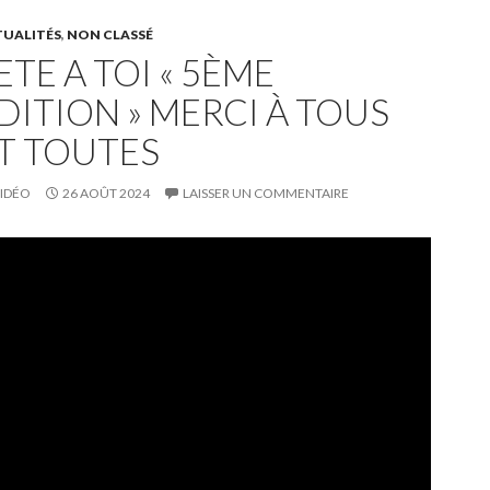
UALITÉS
,
NON CLASSÉ
ETE A TOI « 5ÈME
DITION » MERCI À TOUS
T TOUTES
IDÉO
26 AOÛT 2024
LAISSER UN COMMENTAIRE