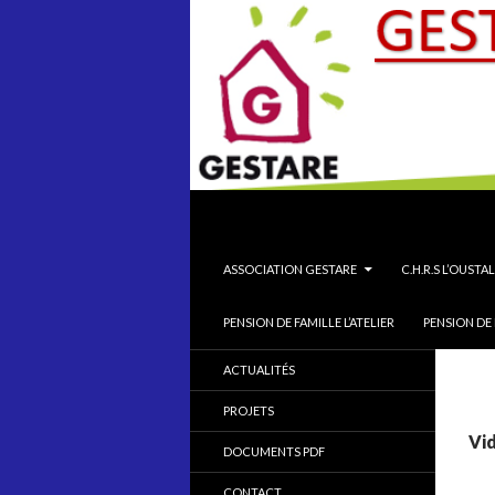
Recherche
Association Gestare GESTion
ALLER AU CONTENU PRINCIPAL
ASSOCIATION GESTARE
C.H.R.S L’OUSTAL
PENSION DE FAMILLE L’ATELIER
PENSION DE 
ACTUALITÉS
PROJETS
Vi
DOCUMENTS PDF
CONTACT