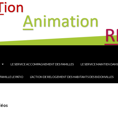
 Animation REcherche
LE SERVICE ACCOMPAGNEMENT DES FAMILLES
LE SERVICE MAINTIEN DAN
FAMILLE LE PATIO
L’ACTION DE RELOGEMENT DES HABITANTS DES BIDONVILLES
déos