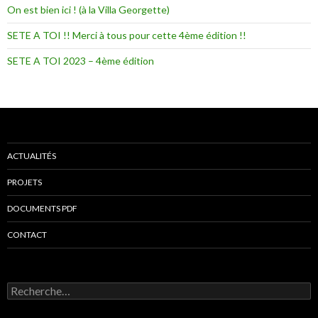
On est bien ici ! (à la Villa Georgette)
SETE A TOI !! Merci à tous pour cette 4ème édition !!
SETE A TOI 2023 – 4ème édition
ACTUALITÉS
PROJETS
DOCUMENTS PDF
CONTACT
Rechercher :