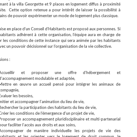
nant à la villa Georgette et 9 places en logement diffus à proximité
ite. Cette option retenue a pour intérêt de laisser la possibilité à
tains de pouvoir expérimenter un mode de logement plus classique.
ise en place d’un Conseil d’Habitants est proposé aux personnes. Si
habitants adhèrent à cette organisation, l’équipe aura en charge de
r les conditions de cette instance qui sera animée par les habitants
vec un pouvoir décisionnel sur l’organisation de la vie collective.
ions :
Accueillir et proposer une offre d’hébergement et
d’accompagnement modulable et adaptée,
Mettre en œuvre un accueil pensé pour intégrer les animaux de
compagnie,
Evaluer les besoins,
Initier et accompagner l’animation du lieu de vie,
Rechercher la participation des habitants du lieu de vie,
Créer les conditions de l’émergence d’un projet de vie,
Proposer un accompagnement pluridisciplinaire et multi-partenarial
pour faciliter l’accès aux droits et aux soins,
Accompagner de manière individuelle les projets de vie des
habitants et les orienter vers le logement de droit commun, le