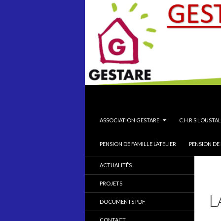
Recherche
Association Gestare GESTion
ALLER AU CONTENU PRINCIPAL
ASSOCIATION GESTARE
C.H.R.S L’OUSTAL
PENSION DE FAMILLE L’ATELIER
PENSION DE 
ACTUALITÉS
PROJETS
L
DOCUMENTS PDF
CONTACT