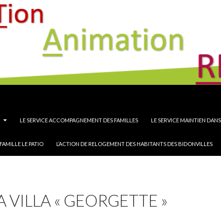
 Animation REcherche
LE SERVICE ACCOMPAGNEMENT DES FAMILLES
LE SERVICE MAINTIEN DAN
FAMILLE LE PATIO
L’ACTION DE RELOGEMENT DES HABITANTS DES BIDONVILLES
A VILLA « GEORGETTE »